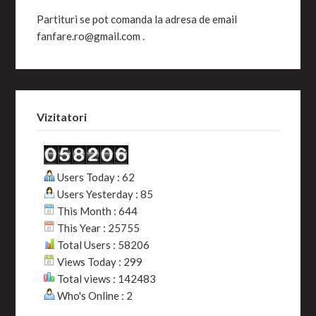
Partituri se pot comanda la adresa de email
fanfare.ro@gmail.com .
Vizitatori
Users Today : 62
Users Yesterday : 85
This Month : 644
This Year : 25755
Total Users : 58206
Views Today : 299
Total views : 142483
Who's Online : 2