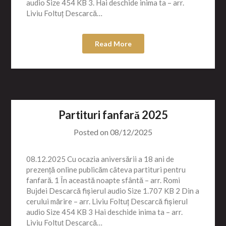
audio Size 454 KB 3. Hai deschide inima ta – arr.
Liviu Foltuț Descarcă…
Read More
Partituri fanfară 2025
Posted on
08/12/2025
08.12.2025 Cu ocazia aniversării a 18 ani de
prezență online publicăm câteva partituri pentru
fanfară. 1 În această noapte sfântă – arr. Romi
Bujdei Descarcă fișierul audio Size 1.707 KB 2 Din a
cerului mărire – arr. Liviu Foltuț Descarcă fișierul
audio Size 454 KB 3 Hai deschide inima ta – arr.
Liviu Foltuț Descarcă…