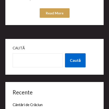
Read More
CAUTĂ
Caută
Recente
Cântări de Crăciun